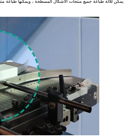
يمكن للآلة طباعة جميع منتجات الأشكال المسطحة ، ويمكنها طباعة منتجات المواد المختلفة ، مثل