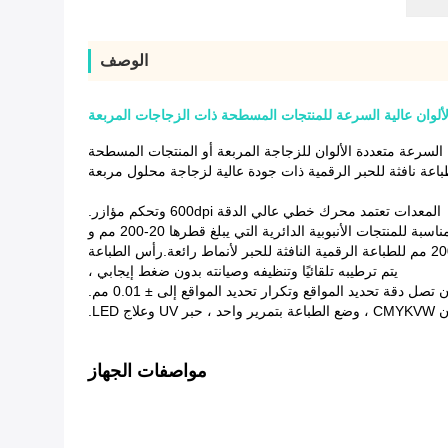
الوصف
 الألوان عالية السرعة للمنتجات المسطحة ذات الزجاجات المربعة
ية السرعة متعددة الألوان للزجاجة المربعة أو المنتجات المسطحة
باعة نافثة للحبر الرقمية ذات جودة عالية لزجاجة محلول مربعة
المعدات تعتمد محرك خطي عالي الدقة 600dpi وتحكم مؤازر.
ناسبة للمنتجات الأنبوبية الدائرية التي يبلغ قطرها 20-200 مم و
يتم ترطيبه تلقائيًا وتنظيفه وصيانته بدون ضغط إيجابي ،
تصل دقة تحديد المواقع وتكرار تحديد المواقع إلى ± 0.01 مم.
 وعلاج LED.
مواصفات الجهاز