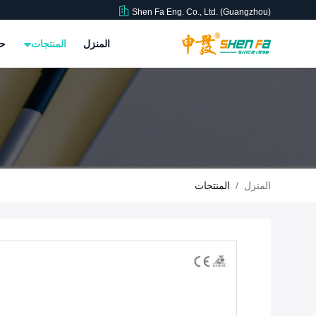
Shen Fa Eng. Co., Ltd. (Guangzhou)
المنزل
المنتجات
حو
المنزل
/
المنتجات