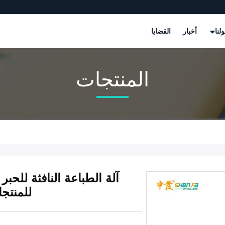
لنا
أخبار
القضايا
المنتجات
آلة الطباعة النافثة للحبر
للمنتج