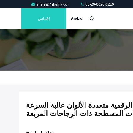
shenfa@shenfa.co
86-20-6628-6219
إقتباس
Arabic
 الرقمية متعددة الألوان عالية السرعة
ات المسطحة ذات الزجاجات المربعة
تفاصيل المنتج