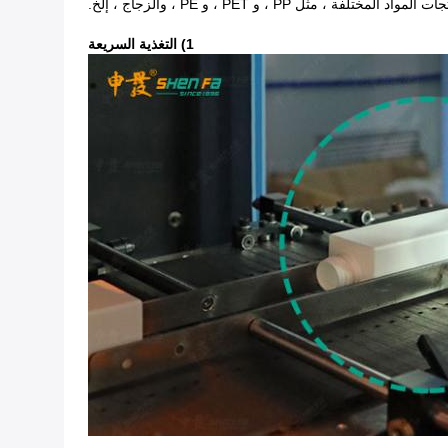
 PP ، و PET ، و PE ، والزجاج ، إلخ.
1) التغذية السريعة