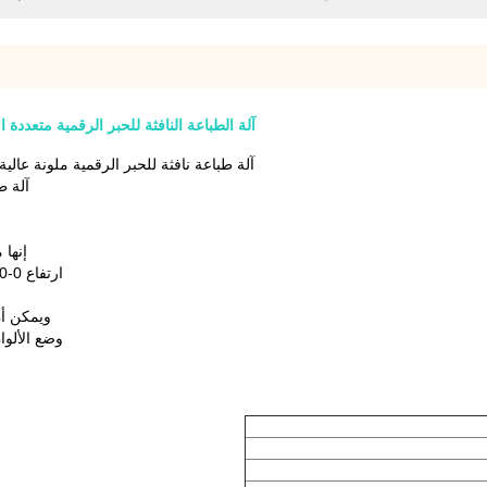
آلة الطباعة النافثة للحبر الرقمية متعددة
آلة طباعة نافثة للحبر الرقمية ملونة عال
آلة ط
إنها م
ارتفاع 0-200 مم للطباعة الرقمية النافثة للحبر لأنماط رائعة.رأس الطباعة
ويمكن أن 
وضع الألوان CMYKVW ، وضع الطباعة بتمرير واحد ، حبر UV