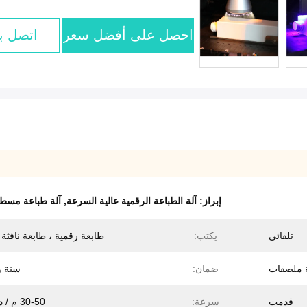
احصل على أفضل سعر
اتصل بن
إبراز:
آلة الطباعة الرقمية عالية السرعة
,
آلة طباعة مسطح
تلقائي
يكتب:
طابعة رقمية ، طابعة نافثة 
 ملصقات
ضمان:
سنة و
قدمت
سرعة:
30-50 م / دقيقة.