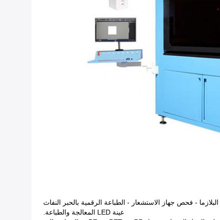
البلازما - فحص جهاز الاستشعار - الطباعة الرقمية بالحبر النفاث
عينة LED المعالجة والطباعة.