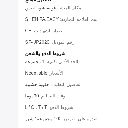
مكان المنشأ:
قوانغتشو، الصين
اسم العلامة التجارية:
SHEN FA,EASY
إصدار الشهادات:
CE
رقم الموديل:
SF-IJP2020
شروط الدفع والشحن
الحد الأدنى لكمية:
1 مجموعة
الأسعار:
Negotiable
تفاصيل التغليف:
حقيبة خشبية
وقت التسليم:
30 يوما
شروط الدفع:
L / C ، T / T
القدرة على العرض:
100 مجموعة / شهر