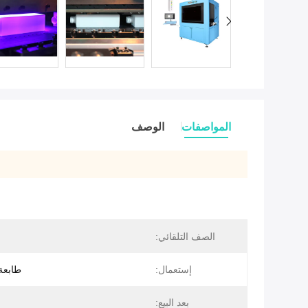
المواصفات
الوصف
الصف التلقائي:
إستعمال:
طابعة
بعد البيع: