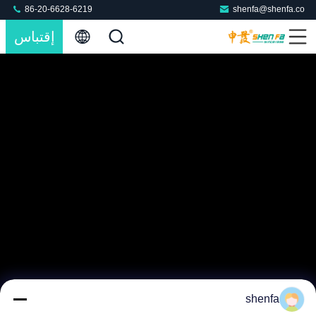
86-20-6628-6219
shenfa@shenfa.co
إقتباس
shenfa