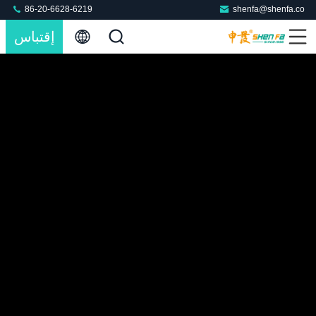
86-20-6628-6219
shenfa@shenfa.co
إقتباس